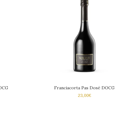
DOCG
Franciacorta Pas Dosé DOCG
23,00
€