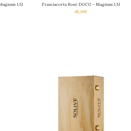
Magnum 1,5l
Franciacorta Rosé DOCG – Magnum 1,5l
45,00
€