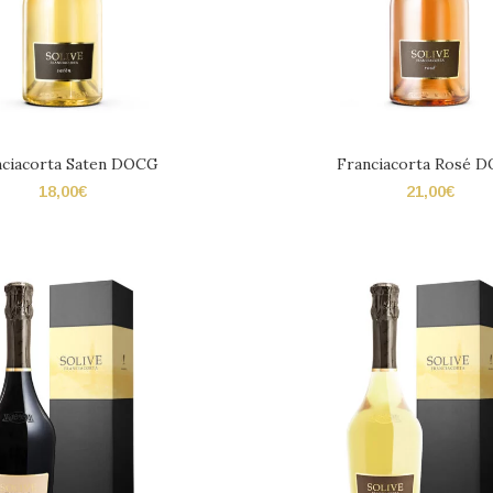
nciacorta Saten DOCG
Franciacorta Rosé 
18,00
€
21,00
€