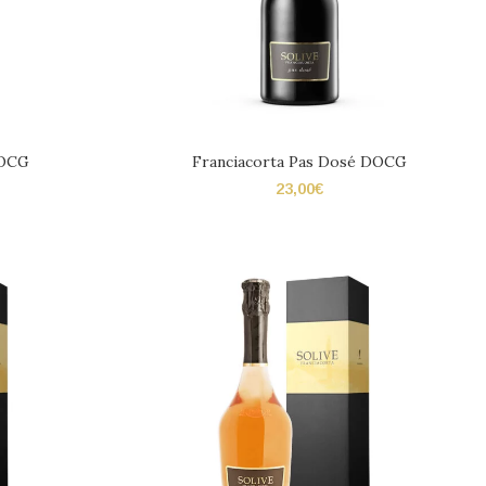
DOCG
Franciacorta Pas Dosé DOCG
23,00
€