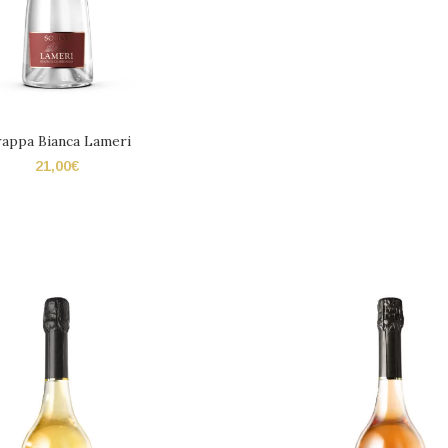
appa Bianca Lameri
21,00
€