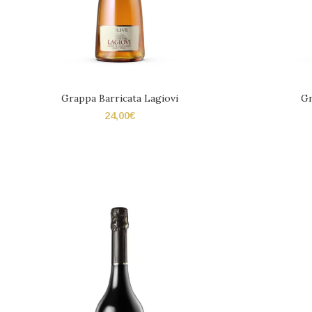
Grappa Barricata Lagiovi
Gr
24,00
€