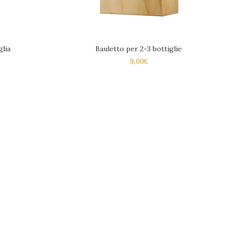
glia
Bauletto per 2-3 bottiglie
9,00
€