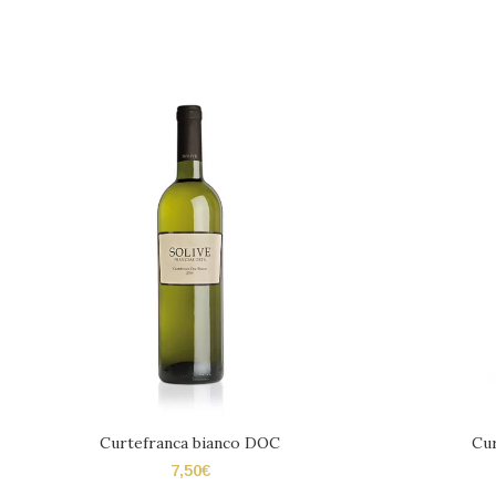
Curtefranca bianco DOC
Cu
7,50
€