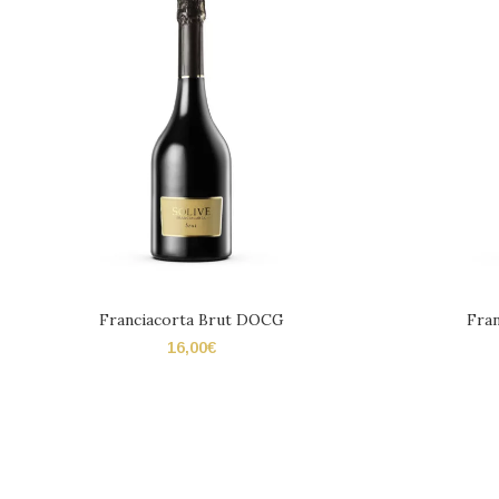
Franciacorta Brut DOCG
Fra
16,00
€