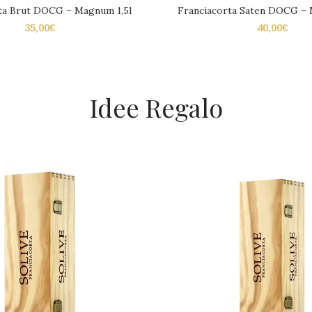
ta Brut DOCG – Magnum 1,5l
Franciacorta Saten DOCG – 
35,00
€
40,00
€
Idee Regalo