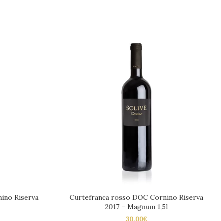
ino Riserva
Curtefranca rosso DOC Cornino Riserva
2017 – Magnum 1,5l
30,00
€