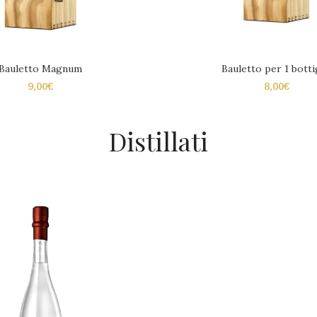
Bauletto Magnum
Bauletto per 1 botti
9,00
€
8,00
€
Distillati