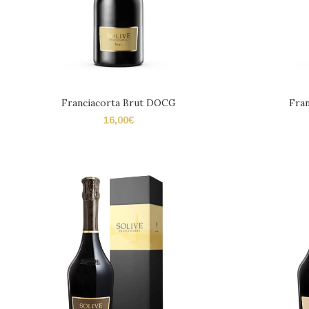
Franciacorta Brut DOCG
Fra
16,00
€