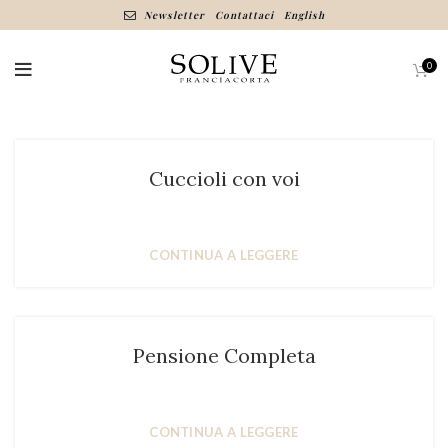
Newsletter
Contattaci
English
0
Cuccioli con voi
CONTINUA A LEGGERE
Pensione Completa
CONTINUA A LEGGERE